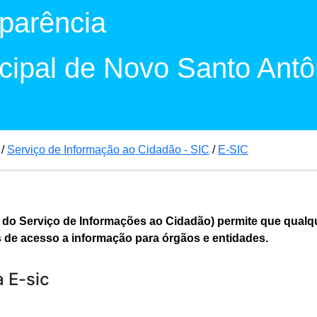
sparência
icipal de Novo Santo Antô
/
Serviço de Informação ao Cidadão - SIC
/
E-SIC
 do Serviço de Informações ao Cidadão) permite que qualqu
s de acesso a informação para órgãos e entidades.