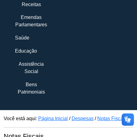
Receitas
Emendas
Parlamentares
Saúde
Educação
Assistência
Social
Bens
Patrimoniais
Você está aqui:
Página Inicial
/
Despesas
/
Notas Fiscais
Notas Fiscais