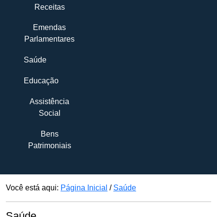
Receitas
Emendas
Parlamentares
Saúde
Educação
Assistência
Social
Bens
Patrimoniais
Você está aqui:
Página Inicial
/
Saúde
Saúde