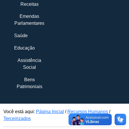
Receitas
Emendas
Parlamentares
Saúde
Educação
Assistência
Social
Bens
Patrimoniais
Você está aqui:
Página Inicial
/
Recursos Humanos
/
Terceirizados