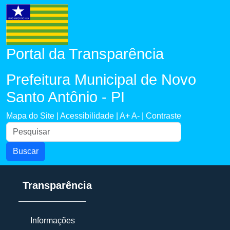
Portal da Transparência
Prefeitura Municipal de Novo
Santo Antônio - PI
Mapa do Site |
Acessibilidade |
A+
A- |
Contraste
Buscar
Transparência
Informações